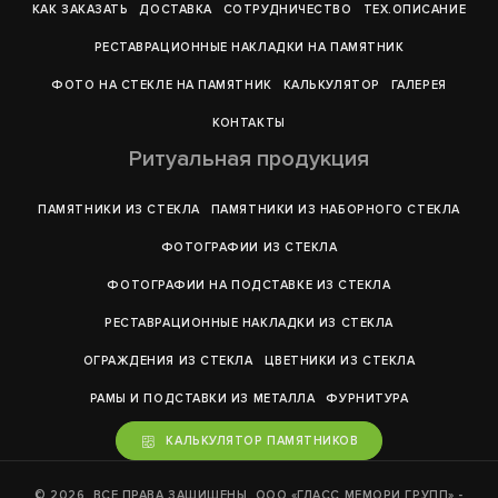
КАК ЗАКАЗАТЬ
ДОСТАВКА
СОТРУДНИЧЕСТВО
ТЕХ.ОПИСАНИЕ
РЕСТАВРАЦИОННЫЕ НАКЛАДКИ НА ПАМЯТНИК
ФОТО НА СТЕКЛЕ НА ПАМЯТНИК
КАЛЬКУЛЯТОР
ГАЛЕРEЯ
КОНТАКТЫ
Ритуальная продукция
ПАМЯТНИКИ ИЗ СТЕКЛА
ПАМЯТНИКИ ИЗ НАБОРНОГО СТЕКЛА
ФОТОГРАФИИ ИЗ СТЕКЛА
ФОТОГРАФИИ НА ПОДСТАВКЕ ИЗ СТЕКЛА
РЕСТАВРАЦИОННЫЕ НАКЛАДКИ ИЗ СТЕКЛА
ОГРАЖДЕНИЯ ИЗ СТЕКЛА
ЦВЕТНИКИ ИЗ СТЕКЛА
РАМЫ И ПОДСТАВКИ ИЗ МЕТАЛЛА
ФУРНИТУРА
КАЛЬКУЛЯТОР ПАМЯТНИКОВ
© 2026. ВСЕ ПРАВА ЗАЩИЩЕНЫ. ООО «ГЛАСС МЕМОРИ ГРУПП» -